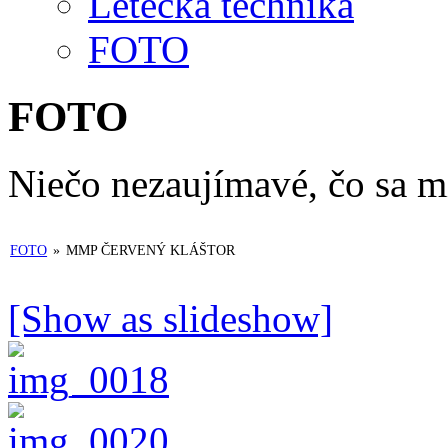
Letecká technika
FOTO
FOTO
Niečo nezaujímavé, čo sa m
FOTO
»
MMP ČERVENÝ KLÁŠTOR
[Show as slideshow]