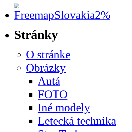
Stránky
O stránke
Obrázky
Autá
FOTO
Iné modely
Letecká technika