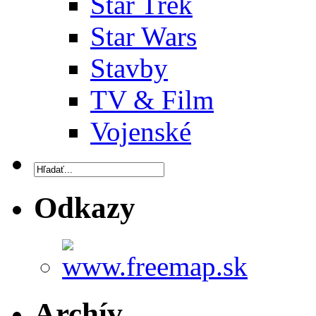
Star Trek
Star Wars
Stavby
TV & Film
Vojenské
Odkazy
Archív