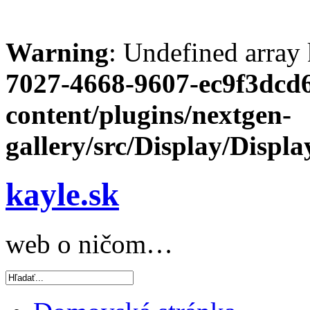
Warning
: Undefined array
7027-4668-9607-ec9f3dcd
content/plugins/nextgen-
gallery/src/Display/Disp
kayle.sk
web o ničom…