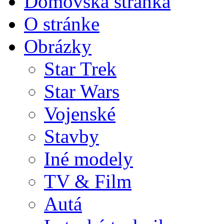
Domovská stránka
O stránke
Obrázky
Star Trek
Star Wars
Vojenské
Stavby
Iné modely
TV & Film
Autá