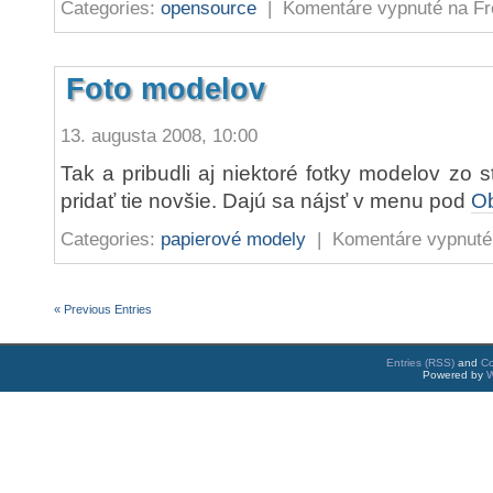
Categories:
opensource
|
Komentáre vypnuté
na Fr
Foto modelov
13. augusta 2008, 10:00
Tak a pribudli aj niektoré fotky modelov zo st
pridať tie novšie. Dajú sa nájsť v menu pod
O
Categories:
papierové modely
|
Komentáre vypnuté
« Previous Entries
Entries (RSS)
and
C
Powered by
W