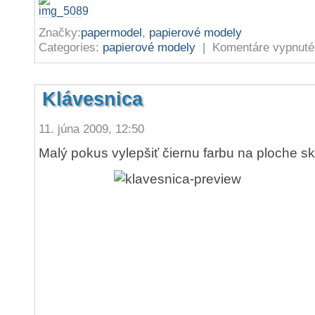
Značky:
papermodel
,
papierové modely
Categories:
papierové modely
|
Komentáre vypnuté
Klávesnica
11. júna 2009, 12:50
Malý pokus vylepšiť čiernu farbu na ploche s