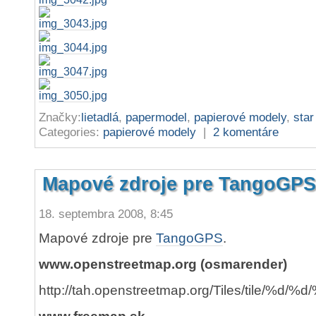
Značky:
lietadlá
,
papermodel
,
papierové modely
,
star
Categories:
papierové modely
|
2 komentáre
Mapové zdroje pre TangoGPS
18. septembra 2008, 8:45
Mapové zdroje pre
TangoGPS
.
www.openstreetmap.org (osmarender)
http://tah.openstreetmap.org/Tiles/tile/%d/%d