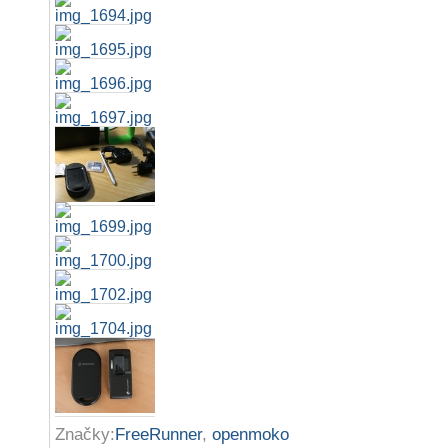
Značky:
FreeRunner
,
openmoko