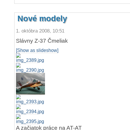
Nové modely
1. októbra 2008, 10:51
Slávny Z-37 Čmeliak
[Show as slideshow]
A začiatok práce na AT-AT